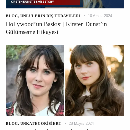
BLOG
,
ÜNLÜLERIN DIŞ TEDAVILERI
10 Aralık 2024
Hollywood’un Baskısı | Kirsten Dunst’ın
Gülümseme Hikayesi
BLOG
,
UNKATEGORISIERT
28 Mayıs 2024