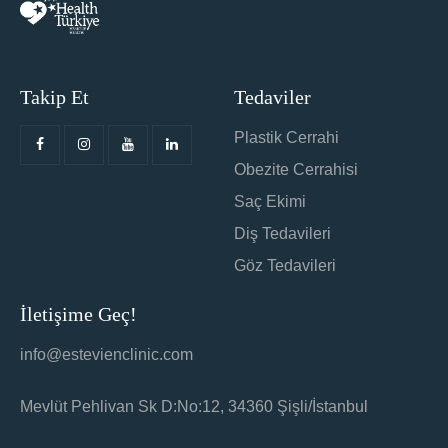
Takip Et
Tedaviler
Plastik Cerrahi
Obezite Cerrahisi
Saç Ekimi
Diş Tedavileri
Göz Tedavileri
İletişime Geç!
info@estevienclinic.com
Mevlüt Pehlivan Sk D:No:12, 34360 Şişli/İstanbul