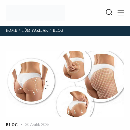
HOME
TÜM YAZILAR
BLOG
BLOG
30 Aralık 2025